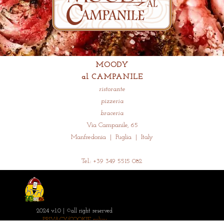
MOODY
al CAMPANILE
ristorante
pizzeria
braceria
Via Campanile, 65
Manfredonia | Puglia | Italy
Tel.: +39
349 5515 082
2024 v.1.0 |
©all right reserved
PRIVACY/COOKIE policy