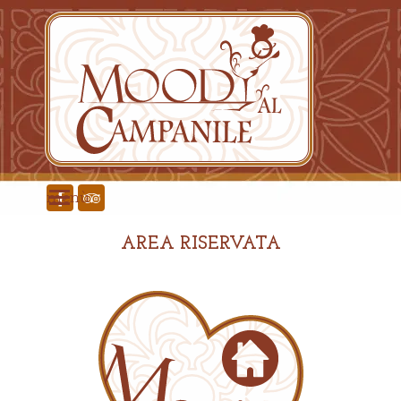
Vai ai contenuti
menù
AREA RISERVATA