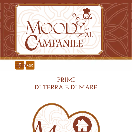
Vai ai contenuti
menù
PRIMI
DI TERRA E
DI MARE