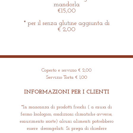
mandorla
€15,00
* per il senza glutine aggiunta di
€ 2,00
Coperto e servizio € 2,00
Servizio Torta € 1,00
INFORMAZIONI PER I CLIENTI
*In mancanza di prodotti freschi ( a causa di
fermo biologico, condizioni climatiche avverse,
esaurimento scorte) alcuni alimenti potrebbero
essere decongelati. Si prega di chiedere