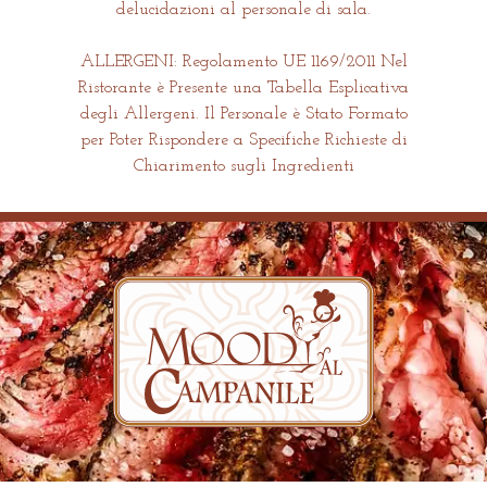
delucidazioni al personale di sala.
ALLERGENI: Regolamento UE 1169/2011 Nel
Ristorante è Presente una Tabella Esplicativa
degli Allergeni. Il Personale è Stato Formato
per Poter Rispondere a Specifiche Richieste di
Chiarimento sugli Ingredienti