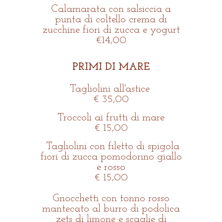
Calamarata con salsiccia a
punta di coltello crema di
zucchine fiori di zucca e yogurt
€14,00
PRIMI DI MARE
Tagliolini all'astice
€ 35,00
Troccoli ai frutti di mare
€ 15,00
Tagliolini con filetto di spigola
fiori di zucca pomodorino giallo
e rosso
€ 15,00
Gnocchetti con tonno rosso
mantecato al burro di podolica
zets di limone e scaglie di